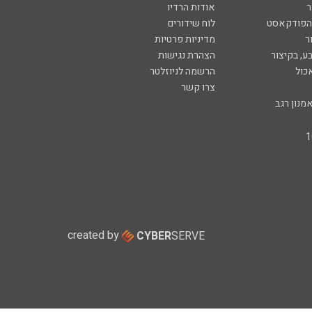
ר
אודות הרדיו
 הפודקאסט
לוח שידורים
ר
מדיניות פרטיות
ע, בקיצור
הצהרת נגישות
כול
הרשמה לניוזלטר
צרו קשר
מנון רגב
created by
CYBER
SERVE