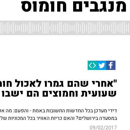
 מנגבים חומוס
"אחרי שהם גמרו לאכול חומ
שעועית וחמוצים הם ישבו ע
דידי מעדכן בכל החדשות החשובות באמת - והפעם: מה אכ
במסעדה בירושלים? והאם כריות האוויר בכל המכוניות של 'ה
09/02/2017