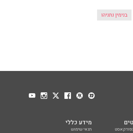
בנימין נתניהו
ים
מידע כללי
הפודקאסט
תנאי שימוש