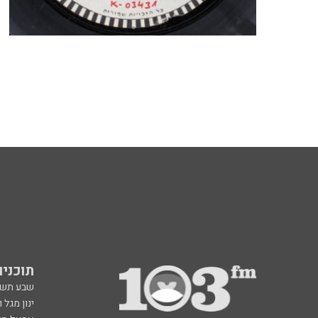
תוכניות fm
שבע תש
ינון מגל 