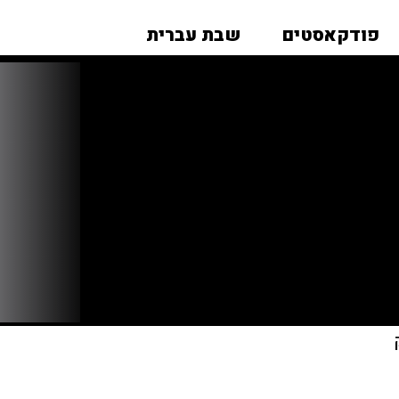
פודקאסטים
שבת עברית