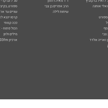
ל ואיל ברקוביץ'
ד"ר מאיה רוזמן
סג"ל וברקו -
ואלי אוחנה
הרב אפרים בן צבי
ספורט, בקיצו
שיחות לילה
שניים עד ארב
ספורט
קרסו יוצא לא
ל
ככה קמתי
סף
הכול פתוח - א
 צבי
מילים ולחן
ן ואריה אלדד
ארכיון 103fm