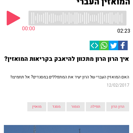
המואזין העברי
00:00
02:23
איך הרון הרון מתכוון להיאבק בקריאות המואזין?
האם המואזין העברי של הרון יעיר את המתפללים במסגדים? אל תחמיצו!
12/02/2017
הרון הרון
תפילה
הומור
מסגד
מואזין