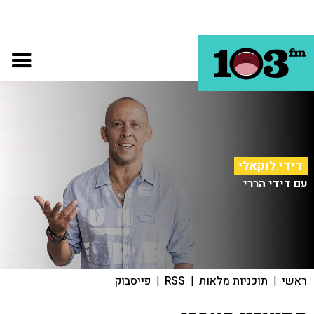
דידי לוקאלי
עם דידי הררי
ראשי
|
תוכניות מלאות
|
RSS
|
פייסבוק