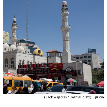
מואזין
| (צילום: Zack Wajsgras / Flash90)