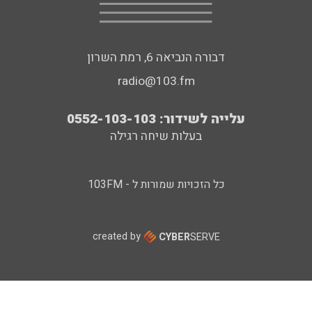
דבורה הנביאה 6, רמת השרון
radio@103.fm
עלייה לשידור: 0552-103-103
בעלות שיחה רגילה
כל הזכויות שמורות ל - 103FM
created by
CYBER
SERVE