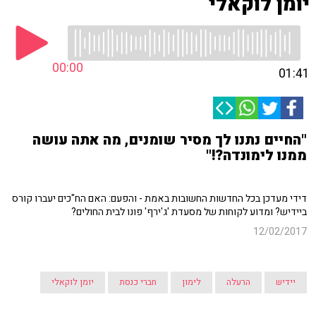
יומן לוקאלי
00:00
01:41
"החיים נתנו לך מסיר שומנים, מה אתה עושה
ממנו לימונדה?!"
דידי מעדכן בכל החדשות החשובות באמת - והפעם: האם הח"כים יעברו קורס
ביידיש? ומדוע לקוחות של מסעדת 'ג'ירף' פונו לבית החולים?
12/02/2017
יידיש
הרעלה
לימון
חברי כנסת
יומן לוקאלי