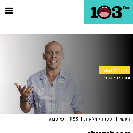
דידי לוקאלי
עם דידי הררי
ראשי
|
תוכניות מלאות
|
RSS
|
פייסבוק