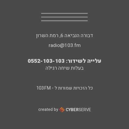
דבורה הנביאה 6, רמת השרון
radio@103.fm
עלייה לשידור: 0552-103-103
בעלות שיחה רגילה
כל הזכויות שמורות ל - 103FM
created by
CYBER
SERVE