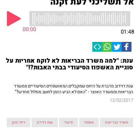
אל תשליכני לעת זקנה
00:00
01:48
ענת: "למה משרד הבריאות לא לוקח אחריות על
סוגיית האשפוז הסיעודי בבתי האבות?!"
ענת דוידוב מדברת על היחס שמקבלים המאושפזים הסיעודיים ממשרד
הבריאות וממשרד האוצר - "האם לא הגיע הזמן לחשב מסלול מחדש?"
12/02/2017
משרד הבריאות
אשפוז
סיעוד
ענת דוידוב
דיור מוגן