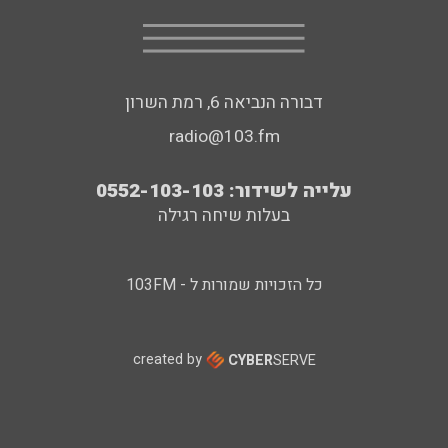
דבורה הנביאה 6, רמת השרון
radio@103.fm
עלייה לשידור: 0552-103-103
בעלות שיחה רגילה
כל הזכויות שמורות ל - 103FM
created by
CYBER
SERVE