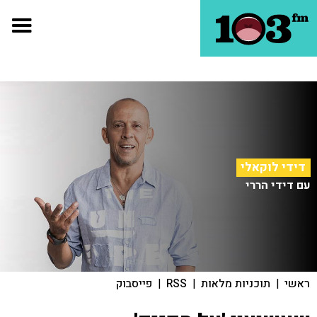
דידי לוקאלי
עם דידי הררי
ראשי
|
תוכניות מלאות
|
RSS
|
פייסבוק