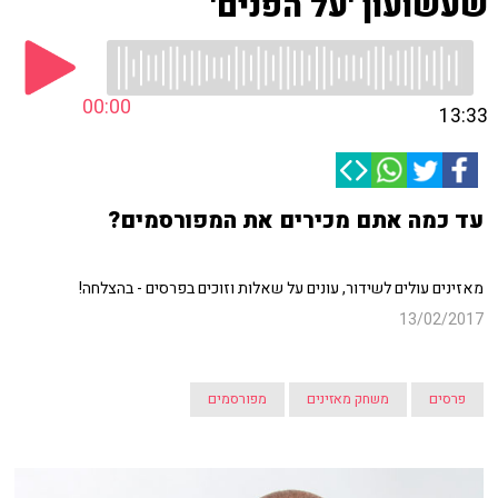
שעשועון 'על הפנים'
00:00
13:33
עד כמה אתם מכירים את המפורסמים?
מאזינים עולים לשידור, עונים על שאלות וזוכים בפרסים - בהצלחה!
13/02/2017
פרסים
משחק מאזינים
מפורסמים