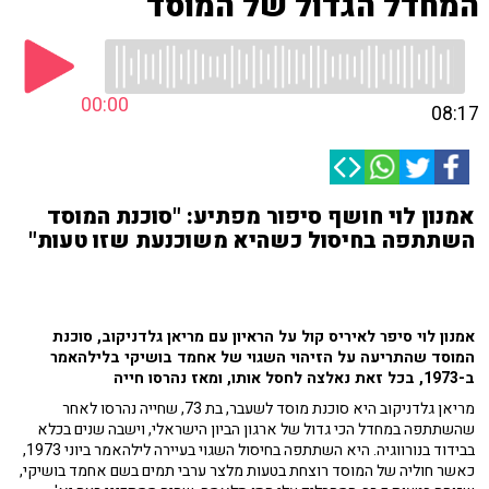
המחדל הגדול של המוסד
00:00
08:17
אמנון לוי חושף סיפור מפתיע: "סוכנת המוסד
השתתפה בחיסול כשהיא משוכנעת שזו טעות"
אמנון לוי סיפר לאיריס קול על הראיון עם מריאן גלדניקוב, סוכנת
המוסד שהתריעה על הזיהוי השגוי של אחמד בושיקי בלילהאמר
ב-1973, בכל זאת נאלצה לחסל אותו, ומאז נהרסו חייה
מריאן גלדניקוב היא סוכנת מוסד לשעבר, בת 73, שחייה נהרסו לאחר
שהשתתפה במחדל הכי גדול של ארגון הביון הישראלי, וישבה שנים בכלא
בבידוד בנורווגיה. היא השתתפה בחיסול השגוי בעיירה לילהאמר ביוני 1973,
כאשר חוליה של המוסד רוצחת בטעות מלצר ערבי תמים בשם אחמד בושיקי,