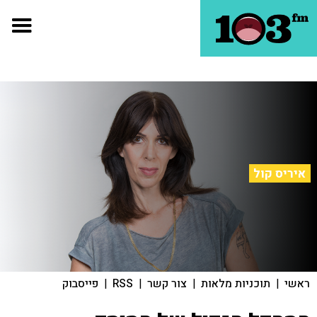
איריס קול
ראשי
|
תוכניות מלאות
|
צור קשר
|
RSS
|
פייסבוק