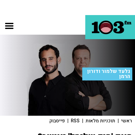
גלעד שלמור ודורון
הרמן
ראשי
|
תוכניות מלאות
|
RSS
|
פייסבוק