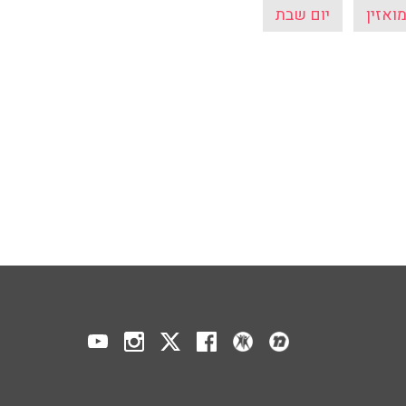
ואזין
יום שבת