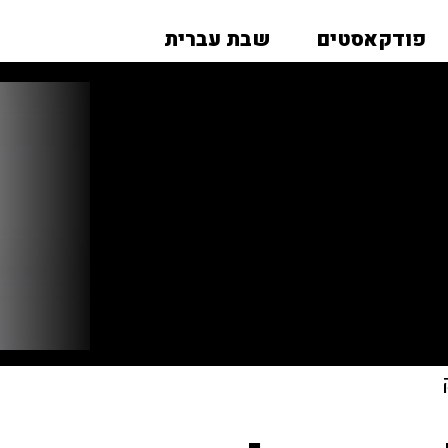
פודקאסטים
שבת עברית