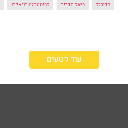
כדורגל
ריאל מדריד
כריסטיאנו רונאלדו
מ
עוד קטעים