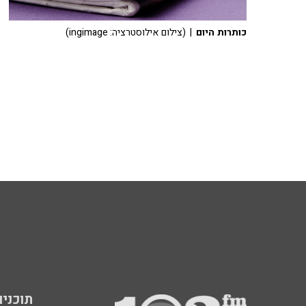
כותרות היום
| (צילום אילוסטרציה: ingimage)
תוכניות fm