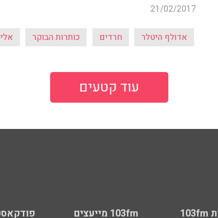
21/02/2017
אדולף היטלר
חרדים
כותרות הבוקר
אלימ
עוד קטעים
103
103fm מייעצים
פודקאסט