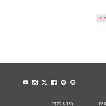
ות
ים
מידע כללי