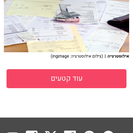
אילוסטרציה
| (צילום אילוסטרציה: ingimage)
עוד קטעים