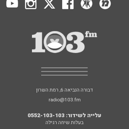
דבורה הנביאה 6, רמת השרון
radio@103.fm
עלייה לשידור: 0552-103-103
בעלות שיחה רגילה