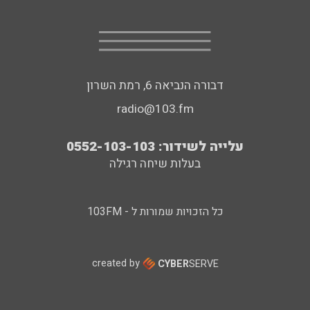
דבורה הנביאה 6, רמת השרון
radio@103.fm
עלייה לשידור: 0552-103-103
בעלות שיחה רגילה
כל הזכויות שמורות ל - 103FM
created by
CYBER
SERVE