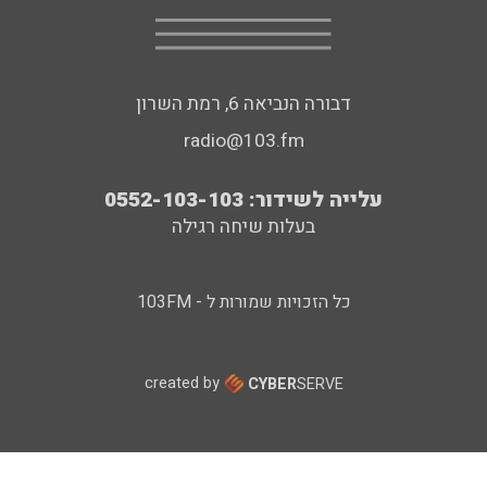
דבורה הנביאה 6, רמת השרון
radio@103.fm
עלייה לשידור: 0552-103-103
בעלות שיחה רגילה
כל הזכויות שמורות ל - 103FM
created by
CYBER
SERVE