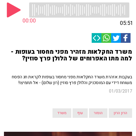
00:00
05:51
משרד החקלאות מזהיר מפני מחסור בעופות -
למה מתו האפרוחים של הלולן פרץ סוזין?
בעקבות אזהרת משרד החקלאות מפני מחסור בעופות לקראת חג הפסח
משוחח דידי עם המוסכניק והלולן פרץ סוזין (רון שלום) - אל תחמיצו!
01/03/2017
הרון הרון
הומור
עוף
משרד