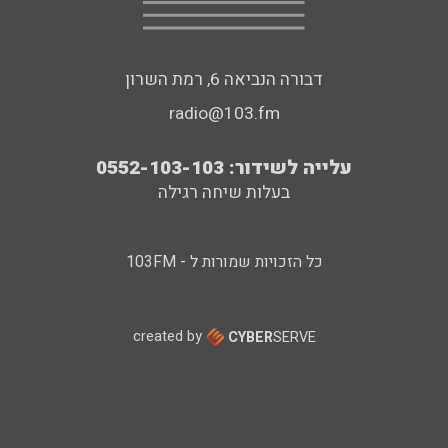
דבורה הנביאה 6, רמת השרון
radio@103.fm
עלייה לשידור: 0552-103-103
בעלות שיחה רגילה
כל הזכויות שמורות ל - 103FM
created by
CYBER
SERVE