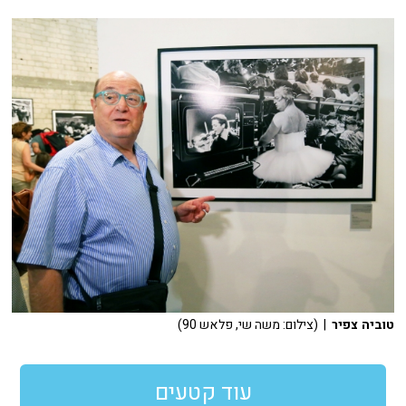
טוביה צפיר
| (צילום: משה שי, פלאש 90)
עוד קטעים