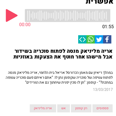
אפשרית
00:00
01:55
אריה מליניאק מנסה לפתוח סוכריה בשידור
אבל מישהו אחר חוטף את הצעקות באוזניות
במהלך ריאיון עם מאמן הכדורסל אריאל בית הלחמי, אריה מליניאק מנסה
לפתוח עטיפה של סוכריה שקופמן נתן לו: "אתם ראיתם פעם סוכריה עטופה
במתכת?" - קופמן: "תן לו סכין יפנית שיחתוך גם את הוורידים"
13/03/2017
פספוסים
רון קופמן
אש
אריה מליניאק