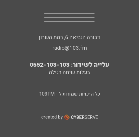
דבורה הנביאה 6, רמת השרון
radio@103.fm
עלייה לשידור: 0552-103-103
בעלות שיחה רגילה
כל הזכויות שמורות ל - 103FM
created by
CYBER
SERVE