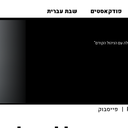
פודקאסטים
שבת עברית
ה עם הניהול הקודם"
|
פייסבוק