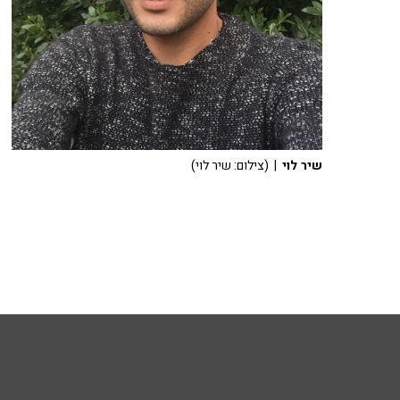
שיר לוי
| (צילום: שיר לוי)