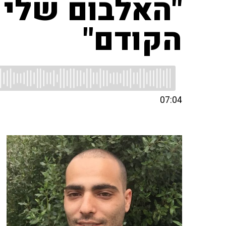
"האלבום שלי נ
הקודם"
07:04