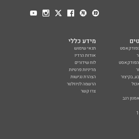
ים
מידע כללי
הפודקאסט
תנאי שימוש
ר
אודות הרדיו
 הפודקאסט
לוח שידורים
ר
מדיניות פרטיות
ע, בקיצור
הצהרת נגישות
כול
הרשמה לניוזלטר
צרו קשר
מנון רגב