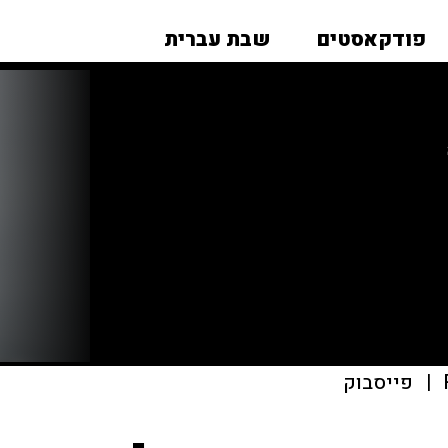
פודקאסטים
שבת עברית
|
פייסבוק