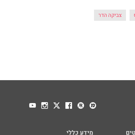
צביקה הדר
ים
מידע כללי