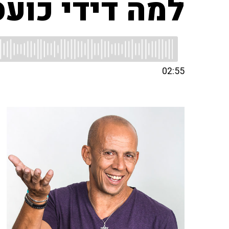
למה דידי כועס
02:55