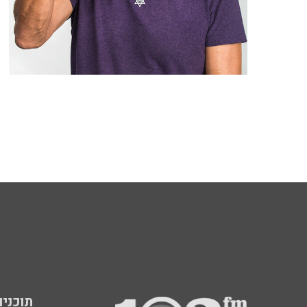
תוכניות fm