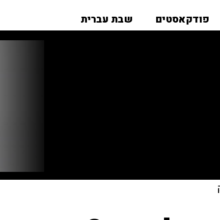
פודקאסטים
שבת עברית