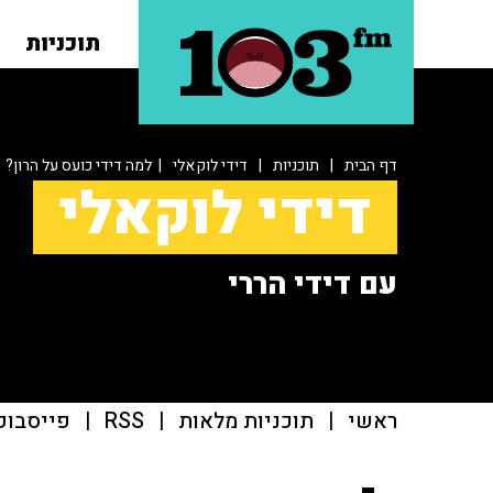
תוכניות
דף הבית
|
תוכניות
|
דידי לוקאלי
| למה דידי כועס על הרון?
דידי לוקאלי
עם דידי הררי
ראשי
|
תוכניות מלאות
|
RSS
|
פייסבוק