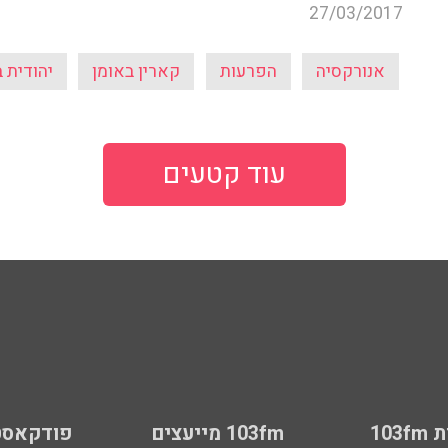
27/03/2017
אנורקסיה
הפרעות
קארין באומן
יהודית 
עוד קטעים
103
103fm מייעצים
פודקאסט