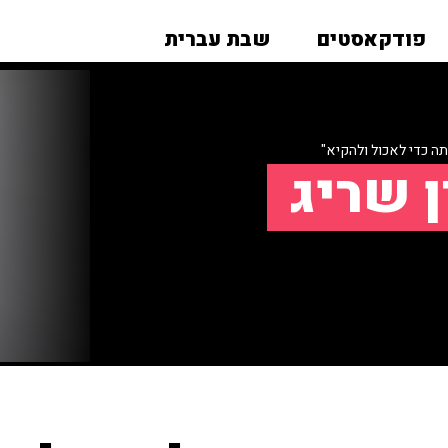
פודקאסטים
שבת עברית
ה כדי לאכול ולהקיא"
ן שריג