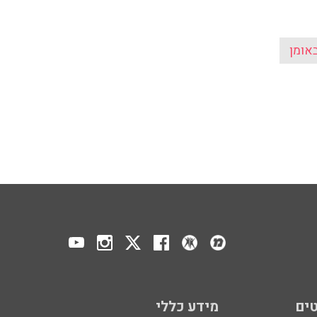
באומן
ים
מידע כללי