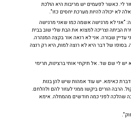
ור לי. כאשר לפעמים יש מריבות היא הולכת
אלה לא יכולה להיות מערכת יחסים כזו".
: "אני לא מרגישה אשמה כמו שאני מרגישה
וזרת הביתה וצריכה למצוא את הבת שלי שוב בבית
 עדיין שבורה. אני לא רואה אור בקצה המנהרה.
 בסופו של דבר היא לא רוצה למות, היא רק רוצה
יש לי שם שד. אל תיקחי אותי ברצינות, תרימי
מדברת כאימא. יש עוד אמהות שיש להן בנות
ל. הרבה הורים ביקשו ממני לעזור להם ולהלחם.
ובה שהלכה לפני כמה חודשים מהמחלה. אימא
ק".