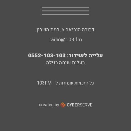
דבורה הנביאה 6, רמת השרון
radio@103.fm
עלייה לשידור: 0552-103-103
בעלות שיחה רגילה
כל הזכויות שמורות ל - 103FM
created by
CYBER
SERVE