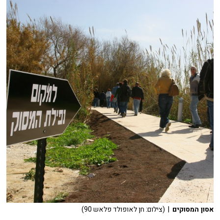
אסון המסוקים
| (צילום: חן לאופולד פלאש 90)