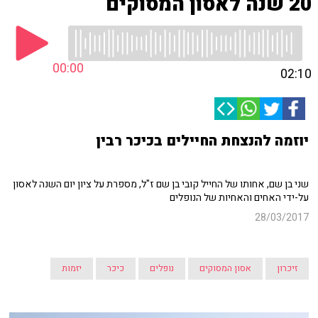
20 שנה לאסון המסוקים
00:00
02:10
יוזמה להנצחת החיילים בכיכר רבין
שני בן שם, אחותו של החייל קובי בן שם ז"ל, מספרת על ציון יום השנה לאסון
על-ידי האחים והאחיות של הנופלים
28/03/2017
זיכרון
אסון המסוקים
נופלים
כיכר
יזמות