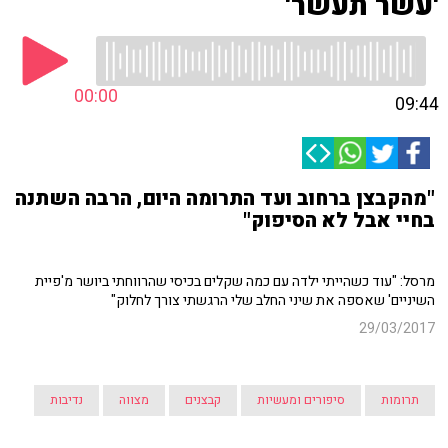
'עשר תעשר'
00:00
09:44
"מהקבצן ברחוב ועד התרומה היום, הרבה השתנה
בחיי אבל לא הסיפוק"
מרסל: "עוד כשהייתי ילדה עם כמה שקלים בכיסי שהרווחתי ביושר מ'פיית
השיניים' שאספה את שיני החלב שלי הרגשתי צורך לחלוק"
29/03/2017
תרומות
סיפורים ומעשיות
קבצנים
מצווה
נדיבות