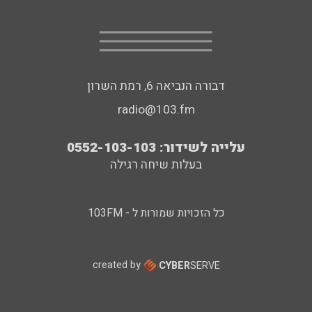
דבורה הנביאה 6, רמת השרון
radio@103.fm
עלייה לשידור: 0552-103-103
בעלות שיחה רגילה
כל הזכויות שמורות ל - 103FM
created by
CYBER
SERVE