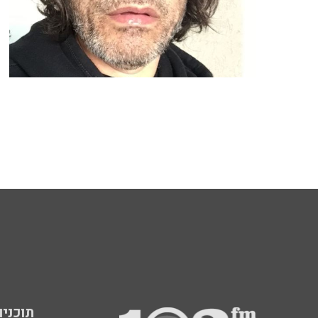
תוכניות fm