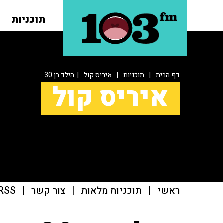
תוכניות
דף הבית
|
תוכניות
|
איריס קול
| הילד בן 30
איריס קול
ראשי
|
תוכניות מלאות
|
צור קשר
|
RSS