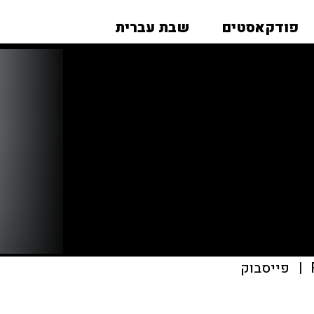
פודקאסטים
שבת עברית
|
פייסבוק