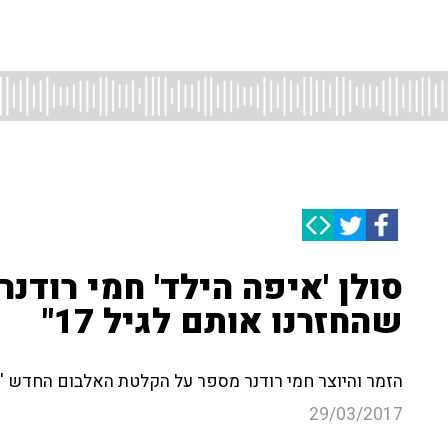
סולן 'איפה הילד' חמי רודנר
שהחזרנו אותם לגיל 17"
הזמר והיוצר חמי רודנר מספר על הקלטת האלבום החדש 'מ
29/03/2017