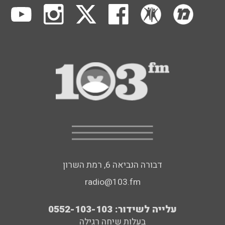
דבורה הנביאה 6, רמת השרון
radio@103.fm
עלייה לשידור: 0552-103-103
בעלות שיחה רגילה