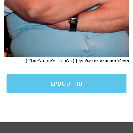
מפכ"ל המשטרה רוני אלשיך
| (צילום: רוי עלימה, פלאש 90)
עוד קטעים