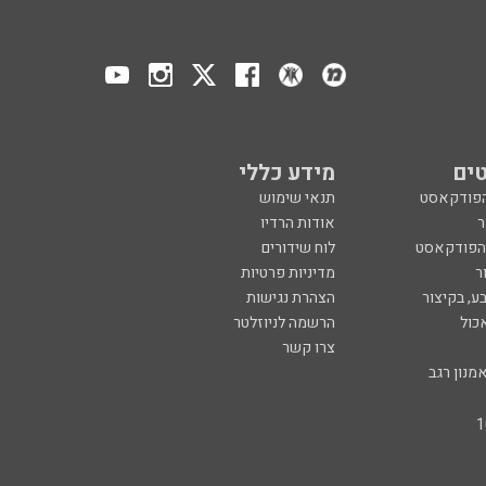
ים
מידע כללי
הפודקאסט
תנאי שימוש
ר
אודות הרדיו
 הפודקאסט
לוח שידורים
ר
מדיניות פרטיות
ע, בקיצור
הצהרת נגישות
כול
הרשמה לניוזלטר
צרו קשר
מנון רגב