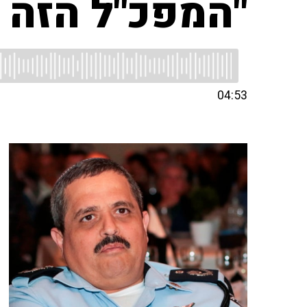
"המפכ"ל הזה צ
04:53