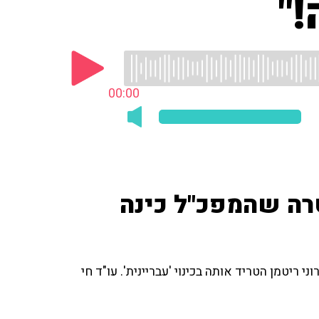
"
00:00
ה שהמפכ"ל כינה
ני אלשיך כינה את הקצינה שהתלוננה שמפקד להב 433 רוני ריטמן הטריד אותה בכינוי 'עבריינית'. עו"ד חי