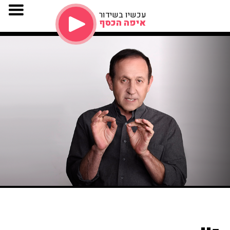
עכשיו בשידור
איפה הכסף