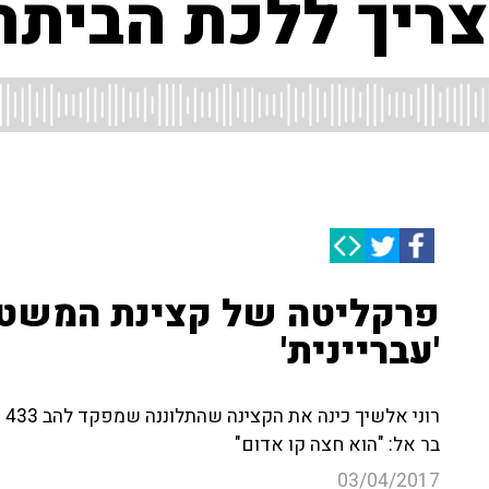
ריך ללכת הביתה!
פרקליטה של קצינת המשטר
'עבריינית'
רו
בר אל: "הוא חצה קו אדום"
03/04/2017