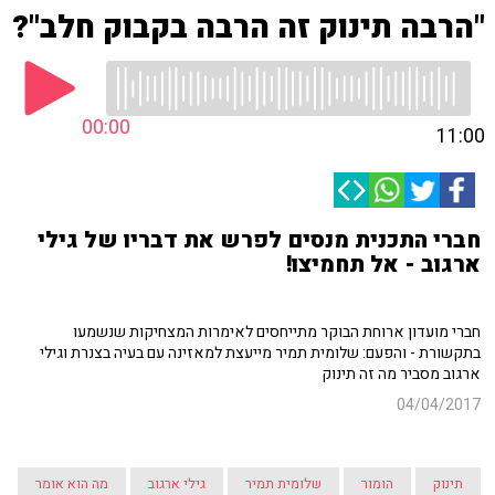
"הרבה תינוק זה הרבה בקבוק חלב"?
00:00
11:00
חברי התכנית מנסים לפרש את דבריו של גילי
ארגוב - אל תחמיצו!
חברי מועדון ארוחת הבוקר מתייחסים לאימרות המצחיקות שנשמעו
בתקשורת - והפעם: שלומית תמיר מייעצת למאזינה עם בעיה בצנרת וגילי
ארגוב מסביר מה זה תינוק
04/04/2017
תינוק
הומור
שלומית תמיר
גילי ארגוב
מה הוא אומר