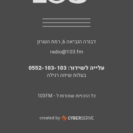
דבורה הנביאה 6, רמת השרון
radio@103.fm
עלייה לשידור: 0552-103-103
בעלות שיחה רגילה
כל הזכויות שמורות ל - 103FM
created by
CYBER
SERVE