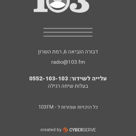
דבורה הנביאה 6, רמת השרון
radio@103.fm
עלייה לשידור: 0552-103-103
בעלות שיחה רגילה
כל הזכויות שמורות ל - 103FM
created by
CYBER
SERVE