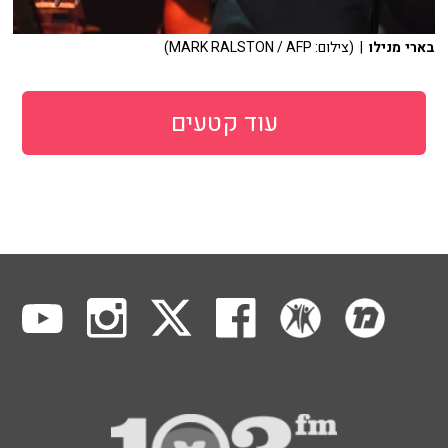
בארי מנילו
| (צילום: MARK RALSTON / AFP)
עוד קטעים