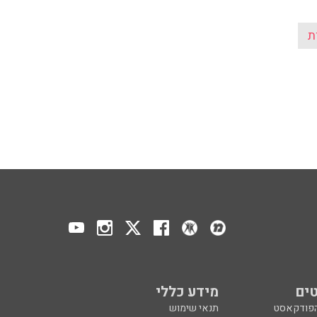
ת
ים
מידע כללי
הפודקאסט
תנאי שימוש