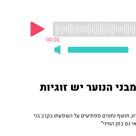
00:00
ר ירון שוורץ: "רק ל-20% מבני הנוער יש זוגיות
ורנו, חושף נתונים מפתיעים על השפעתו בקרב בני
י גם בפן המיני"