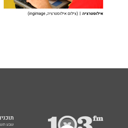
אילוסטרציה
| (צילום אילוסטרציה, ingimage)
תוכניות fm
שבע תש