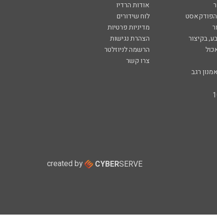
ר
אודות הרדיו
 הפודקאסט
לוח שידורים
ר
מדיניות פרטיות
ע, בקיצור
הצהרת נגישות
כול
הרשמה לניוזלטר
צרו קשר
מנון רגב
created by
CYBER
SERVE