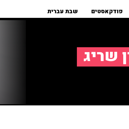
פודקאסטים
שבת עברית
ן שריג