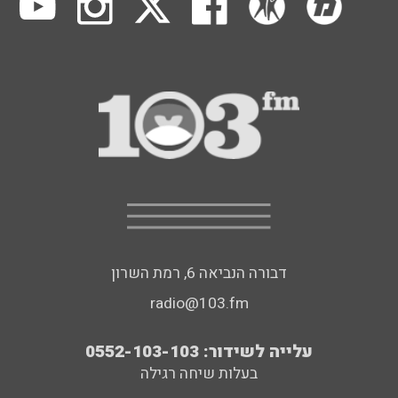
דבורה הנביאה 6, רמת השרון
radio@103.fm
עלייה לשידור: 0552-103-103
בעלות שיחה רגילה