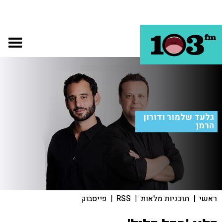
גלעד שלמור ודורון
הרמן
ראשי
|
תוכניות מלאות
|
RSS
|
פייסבוק