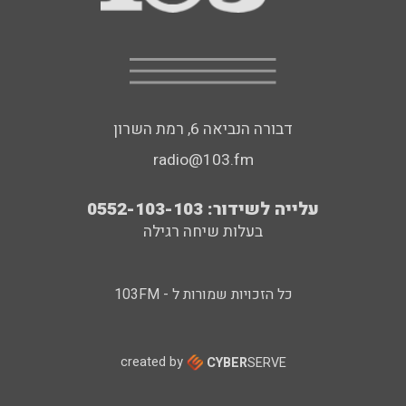
דבורה הנביאה 6, רמת השרון
radio@103.fm
עלייה לשידור: 0552-103-103
בעלות שיחה רגילה
כל הזכויות שמורות ל - 103FM
created by
CYBER
SERVE