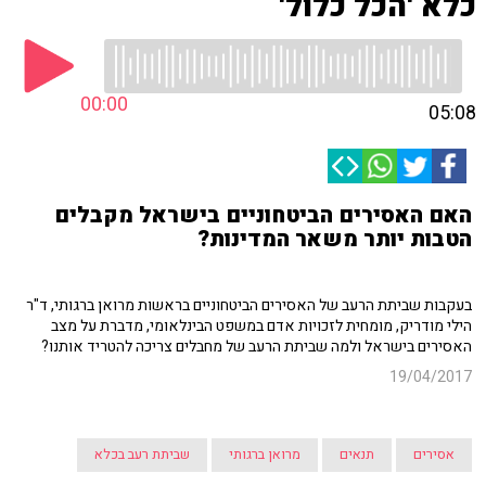
כלא 'הכל כלול'
00:00
05:08
האם האסירים הביטחוניים בישראל מקבלים
הטבות יותר משאר המדינות?
בעקבות שביתת הרעב של האסירים הביטחוניים בראשות מרואן ברגותי, ד"ר
הילי מודריק, מומחית לזכויות אדם במשפט הבינלאומי, מדברת על מצב
האסירים בישראל ולמה שביתת הרעב של מחבלים צריכה להטריד אותנו?
19/04/2017
אסירים
תנאים
מרואן ברגותי
שביתת רעב בכלא