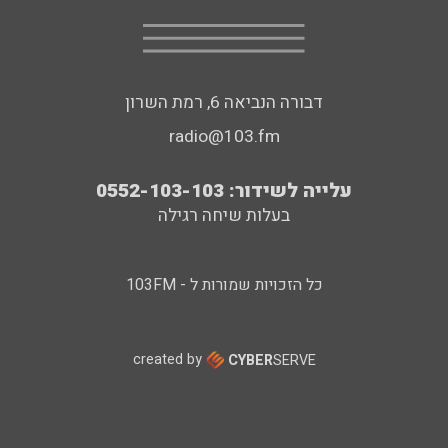
דבורה הנביאה 6, רמת השרון
radio@103.fm
עלייה לשידור: 0552-103-103
בעלות שיחה רגילה
כל הזכויות שמורות ל - 103FM
created by
CYBER
SERVE