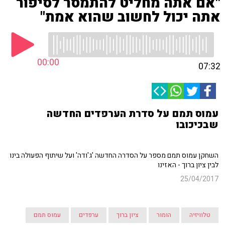
"אם אתה מחליט להתמסר לסיפור
אתה יכול לחשוב שהוא אמת"
00:00
07:32
עמוס תמם על סדרת הערפדים החדשה
שבכיכובו
השחקן עמוס תמם מספר על הסדרה החדשה 'ג'ודה' ועל שיתוף הפעולה בינו
לבין ציון ברוך - האזינו
25/04/2017
טלוויזיה
הומור
ציון ברוך
ערפדים
עמוס תמם