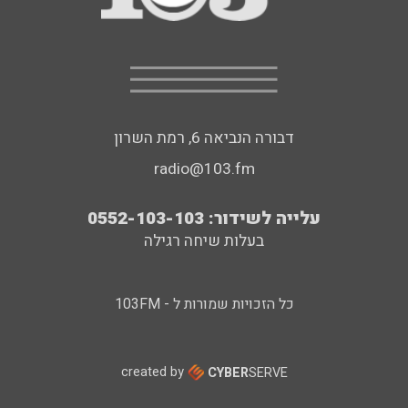
דבורה הנביאה 6, רמת השרון
radio@103.fm
עלייה לשידור: 0552-103-103
בעלות שיחה רגילה
כל הזכויות שמורות ל - 103FM
created by
CYBER
SERVE