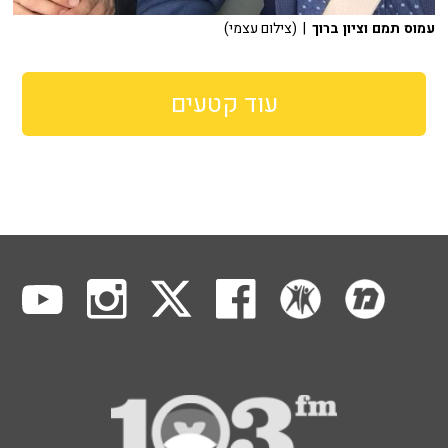
עמוס תמם וציון ברוך
| (צילום עצמי)
עוד קטעים