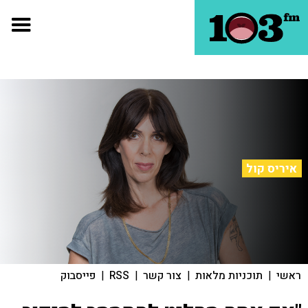
איריס קול
ראשי
|
תוכניות מלאות
|
צור קשר
|
RSS
|
פייסבוק