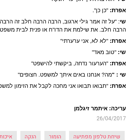
אפרת:
"כן כן".
שי
: "על זה אמר גילי ארגוב, הרבה הרבה חלב זה הרבה
הרבה חלב. את שילמת את הדו"ח או פנית לבית משפט"
אפרת:
"לא לא, אני ערערתי"
שי:
"טוב מאד"
אפרת:
"הערעור נדחה, ביקשתי להישפט"
שי : "
מה? אנחנו באים איתך למשפט. חצופים"
אפרת:
"תבואו תבואו אני מחכה לקבל את הזימון למשפט
עריכה: איתמר זיגלמן
26/04/2017
שיחת טלפון מפתיעה
הומור
הנקה
איכות