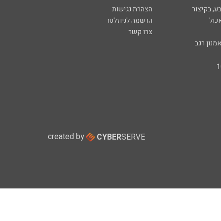
ע, בקיצור
הצהרת נגישות
כול
הרשמה לניוזלטר
צרו קשר
מנון רגב
created by
CYBER
SERVE