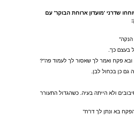
חו שדרני 'מועדון ארוחת הבוקר' עם
הנקה"
 בעצם כן".
ובא פקח ואמר לך שאסור לך לעמוד פה"?
ה גם כן בכחול לבן.
 סיבובים ולא הייתה בעיה. כשהגדול התעורר
פקח בא ונתן לך דו"ח"