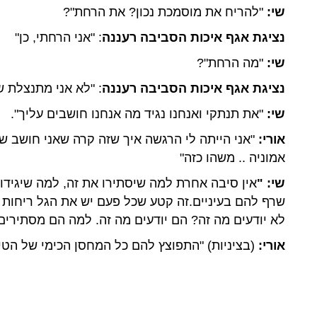
שי:
"להריח את מוסמכת נכון? את הרחת"?
נציגת אגף איכות הסביבה רעננה
: "אני הרחתי, כן"
שי:
"מה הרחת"?
נציגת אגף איכות הסביבה רעננה
: "לא אני מתנצלת ש
שי:
"את תנתקי ואנחנו נגיד מה אנחנו חושבים עליך".
אורי:
"אני הייתה לי הרגשה איך שזה קרה שאני חושב ש
אמוניה .. משהו כזה"
שי: "
אין סיבה אחרת למה שיסתירו את זה, למה שיגידו 
שרף להם בעיניים.זה קטע שכל פעם יש את הגל ריחות ה
לא יודעים מה זה? הם יודעים מה זה. למה הם מסתירים
אורי:
(בציניות) "התפוצץ להם כל המחסן הכימי של הטי