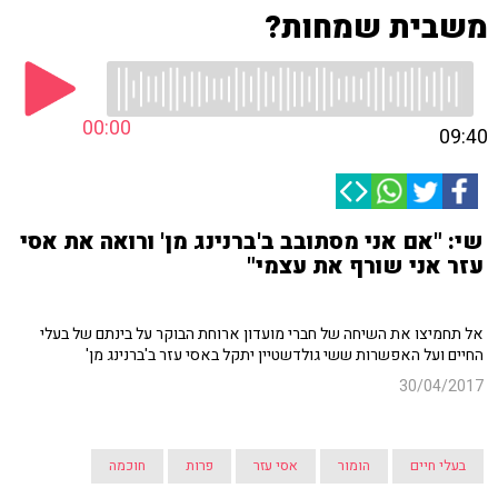
משבית שמחות?
00:00
09:40
שי: "אם אני מסתובב ב'ברנינג מן' ורואה את אסי
עזר אני שורף את עצמי"
אל תחמיצו את השיחה של חברי מועדון ארוחת הבוקר על בינתם של בעלי
החיים ועל האפשרות ששי גולדשטיין יתקל באסי עזר ב'ברנינג מן'
30/04/2017
בעלי חיים
הומור
אסי עזר
פרות
חוכמה