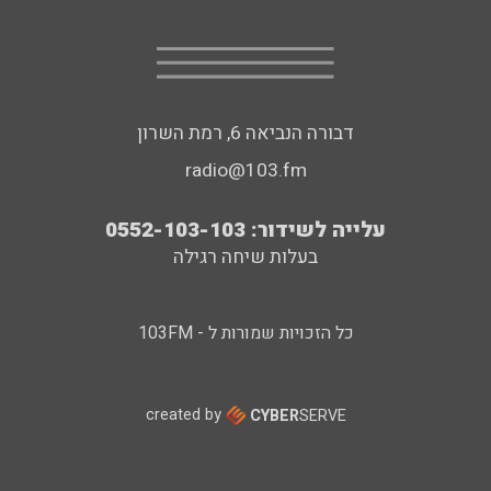
דבורה הנביאה 6, רמת השרון
radio@103.fm
עלייה לשידור: 0552-103-103
בעלות שיחה רגילה
כל הזכויות שמורות ל - 103FM
created by
CYBER
SERVE