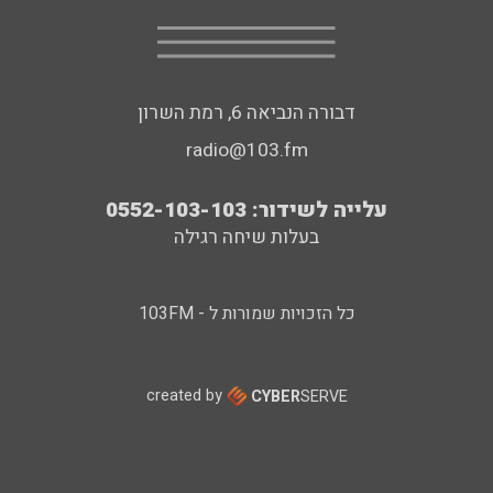
דבורה הנביאה 6, רמת השרון
radio@103.fm
עלייה לשידור: 0552-103-103
בעלות שיחה רגילה
כל הזכויות שמורות ל - 103FM
created by
CYBER
SERVE