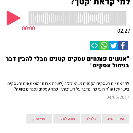
למי קראת 'קטן'?
00:00
02:27
"אנשים פותחים עסקים קטנים מבלי להבין דבר
בניהול עסקים"
לקראת יום העסקים הקטנים נשיא לה"ב (לשכת ארגוני העצמאים והעסקים
בישראל) עו"ד רועי כהן מדבר על חשיבותו - כמה עסקים נסגרים בשנה?
04/05/2017
אינפורמציה
כלכלה
עזרה לזולת
ייעוץ עסקי