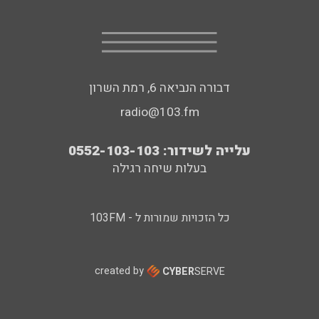
דבורה הנביאה 6, רמת השרון
radio@103.fm
עלייה לשידור: 0552-103-103
בעלות שיחה רגילה
כל הזכויות שמורות ל - 103FM
created by
CYBER
SERVE