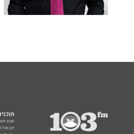
תוכניות fm
שבע תש
ינון מגל 