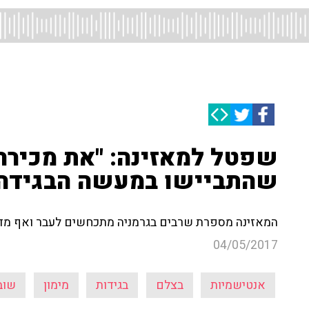
שפטל למאזינה: "את מכירה
שהתביישו במעשה הבגידה
המאזינה מספרת שרבים בגרמניה מתכחשים לעבר ואף מדבר
04/05/2017
אנטישמיות
בצלם
בגידות
מימון
שוב