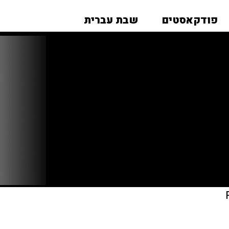
פודקאסטים
שבת עברית