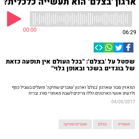
ארגון 'בצלם' הוא תעשייה כלכלית?
00:00
06:29
שפטל על 'בצלם': "בכל העולם אין תופעה כזאת
של בוגדים בשכר ובאופן גלוי"
המאזין סבור שארגון 'בצלם' וארגון 'שוברים שתיקה' פועלים בשביל כסף
ולדעתו אנשי הארגונים הללו צריכים לשבת מאחורי סורג ובריח
04/05/2017
תעשייה
בצלם
שוברים שתיקה