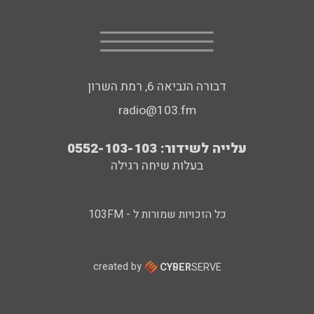
דבורה הנביאה 6, רמת השרון
radio@103.fm
עלייה לשידור: 0552-103-103
בעלות שיחה רגילה
כל הזכויות שמורות ל - 103FM
created by
CYBER
SERVE