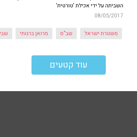
השביתה על ידי אכילת 'טורטית'
08/05/2017
משטרת ישראל
שב"ס
מרואן ברגותי
שבי
עוד קטעים