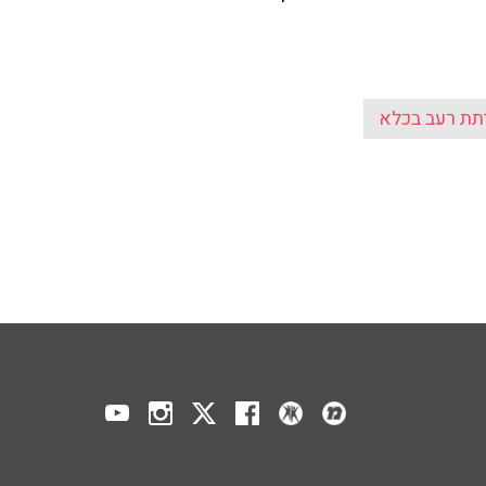
תת רעב בכלא