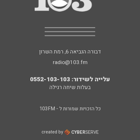
דבורה הנביאה 6, רמת השרון
radio@103.fm
עלייה לשידור: 0552-103-103
בעלות שיחה רגילה
כל הזכויות שמורות ל - 103FM
created by
CYBER
SERVE