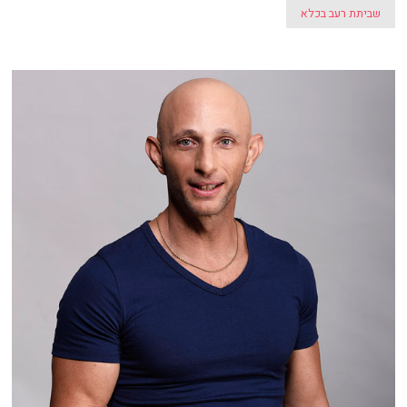
שביתת רעב בכלא