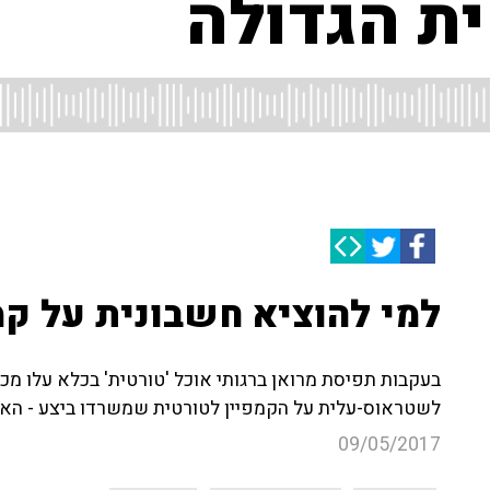
ת הגדולה
למי להוציא חשבונית על קמ
בעקבות תפיסת מרואן ברגותי אוכל 'טורטית' בכלא עלו מכי
לשטראוס-עלית על הקמפיין לטורטית שמשרדו ביצע - האזי
09/05/2017