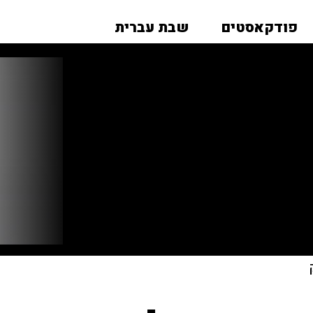
פודקאסטים
שבת עברית