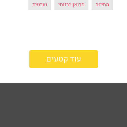
מתיחה
מרואן ברגותי
טורטית
עוד קטעים