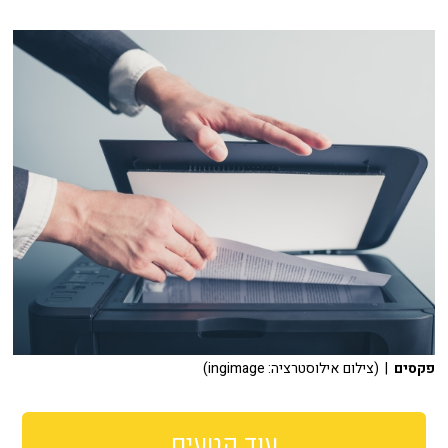
פקסים
| (צילום אילוסטרציה: ingimage)
עוד קטעים