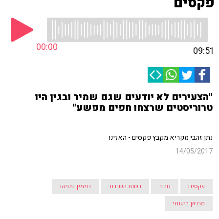
פקסים
00:00
09:51
"הצעירים לא יודעים שגם שמיר ובגין היו
טרוריסטים שרצחו חפים מפשע"
נתן זהבי מקריא מקבץ פקסים - האזינו
14/05/2017
פקסים
טרור
רשות השידור
בנימין נתניהו
מרואן ברגותי