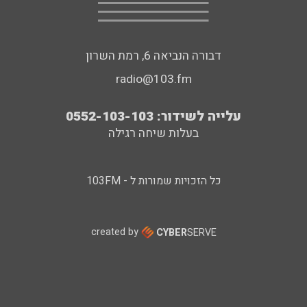
דבורה הנביאה 6, רמת השרון
radio@103.fm
עלייה לשידור: 0552-103-103
בעלות שיחה רגילה
כל הזכויות שמורות ל - 103FM
created by
CYBER
SERVE