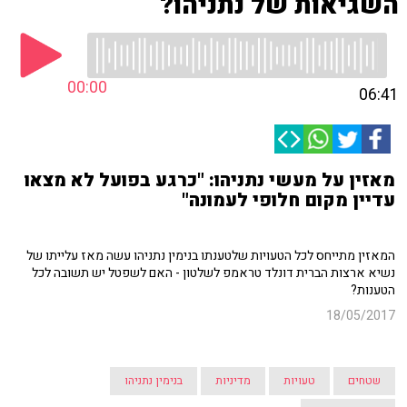
השגיאות של נתניהו?
00:00
06:41
מאזין על מעשי נתניהו: "כרגע בפועל לא מצאו
עדיין מקום חלופי לעמונה"
המאזין מתייחס לכל הטעויות שלטענתו בנימין נתניהו עשה מאז עלייתו של
נשיא ארצות הברית דונלד טראמפ לשלטון - האם לשפטל יש תשובה לכל
הטענות?
18/05/2017
שטחים
טעויות
מדיניות
בנימין נתניהו