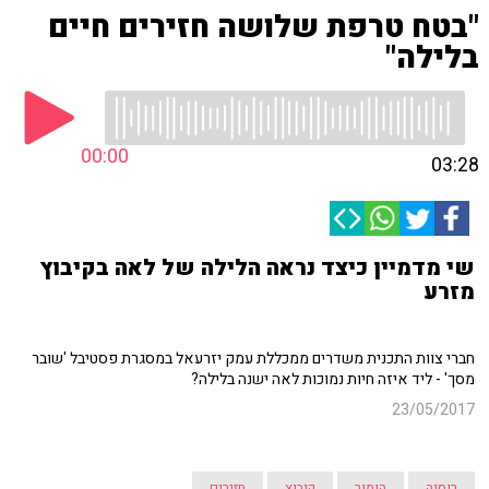
"בטח טרפת שלושה חזירים חיים
בלילה"
00:00
03:28
שי מדמיין כיצד נראה הלילה של לאה בקיבוץ
מזרע
חברי צוות התכנית משדרים ממכללת עמק יזרעאל במסגרת פסטיבל 'שובר
מסך' - ליד איזה חיות נמוכות לאה ישנה בלילה?
23/05/2017
רוסיה
הומור
קיבוץ
חזירים