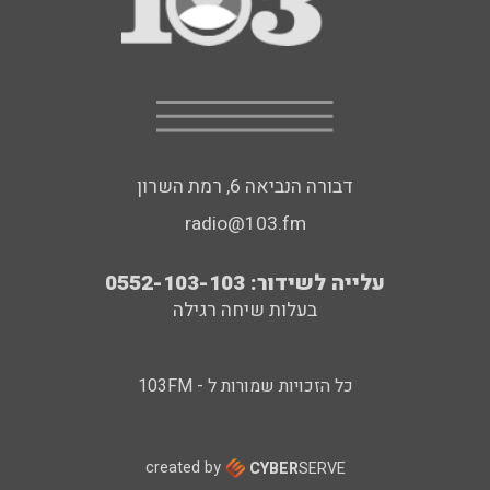
דבורה הנביאה 6, רמת השרון
radio@103.fm
עלייה לשידור: 0552-103-103
בעלות שיחה רגילה
כל הזכויות שמורות ל - 103FM
created by
CYBER
SERVE