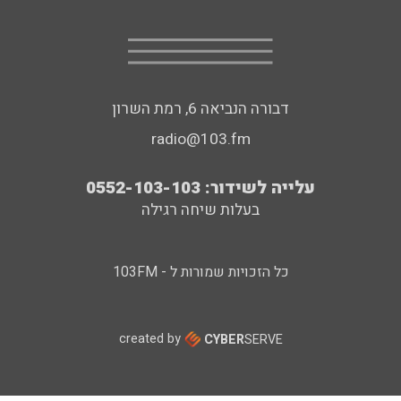
דבורה הנביאה 6, רמת השרון
radio@103.fm
עלייה לשידור: 0552-103-103
בעלות שיחה רגילה
כל הזכויות שמורות ל - 103FM
created by
CYBER
SERVE