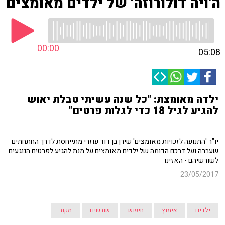
ה'ויה דולורוזה' של ילדים מאומצים
00:00
05:08
ילדה מאומצת: "כל שנה עשיתי טבלת יאוש
להגיע לגיל 18 כדי לגלות פרטים"
יו"ר 'התנועה לזכויות מאומצים' שירן בן דוד עוזרי מתייחסת לדרך החתחתים
שעברה ועל דרכם הדומה של ילדים מאומצים על מנת להגיע לפרטים הנוגעים
לשורשיהם - האזינו
23/05/2017
ילדים
אימוץ
חיפוש
שורשים
מקור