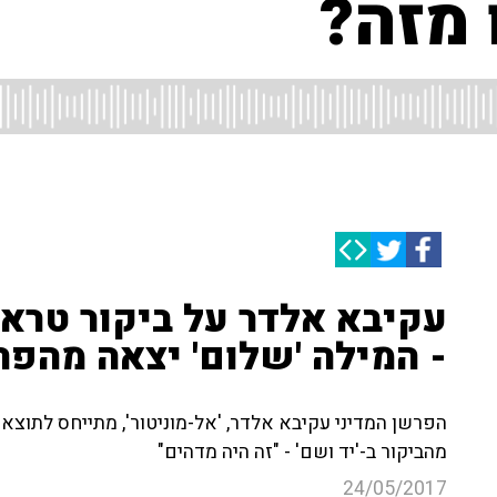
 מזה?
עקיבא אלדר על ביקור טראמ
- המילה 'שלום' יצאה מהפה
הפרשן המדיני עקיבא אלדר, 'אל-מוניטור', מתייחס לתוצא
מהביקור ב-'יד ושם' - "זה היה מדהים"
24/05/2017