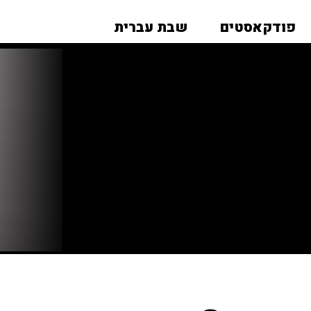
פודקאסטים
שבת עברית