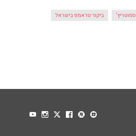
מוטריץ'
ביקור טראמפ בישראל