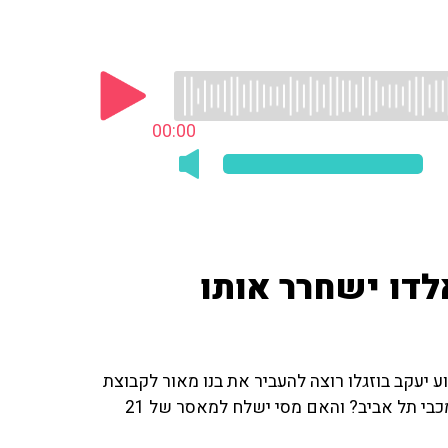
00:00
לדו ישחרר אותו
 יעקב בוזגלו רוצה להעביר את בנו מאור לקבוצת
מכבי חיפה? איפה היה מיטש גולדהאר במהלך העונה של מכבי תל אביב? והאם מסי ישלח למאסר של 21