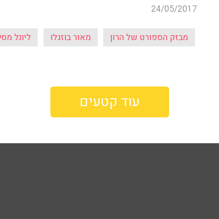
24/05/2017
מבזק הספורט של הרון
מאור בוזגלו
ליונל מסי
עוד קטעים