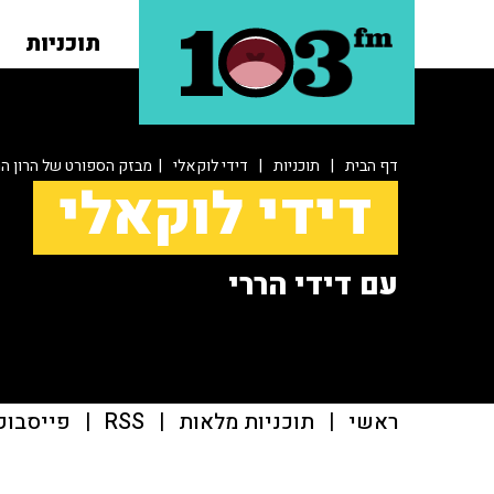
תוכניות
דף הבית
|
תוכניות
|
דידי לוקאלי
| מבזק הספורט של הרון הר
דידי לוקאלי
עם דידי הררי
ראשי
|
תוכניות מלאות
|
RSS
|
פייסבוק