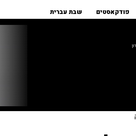
פודקאסטים
שבת עברית
ון