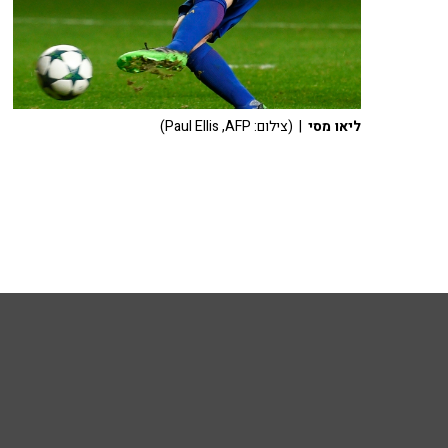
ליאו מסי
| (צילום: Paul Ellis ,AFP)