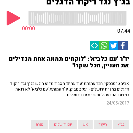
בג"ץ נגד ריקוד הדגלים
00:00
07:44
יו"ר 'עם כלביא': "לוקחים תמונה אחת מגדילים
את העניין, הכל שקר!"
אביב טרטבסקי, חבר עמותת 'עיר עמים' מסביר מדוע הוגש בג"ץ נגד ריקוד
הדגלים במזרח ירושלים - יעקב נוביק, יו"ר עמותת 'עם כלביא' לא רואה
במצעד הפרעה לתושבי מזרח ירושלים
24/05/2017
בג"ץ
ריקוד
אש
יום ירושלים
מזרח