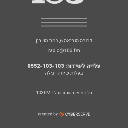
דבורה הנביאה 6, רמת השרון
radio@103.fm
עלייה לשידור: 0552-103-103
בעלות שיחה רגילה
כל הזכויות שמורות ל - 103FM
created by
CYBER
SERVE