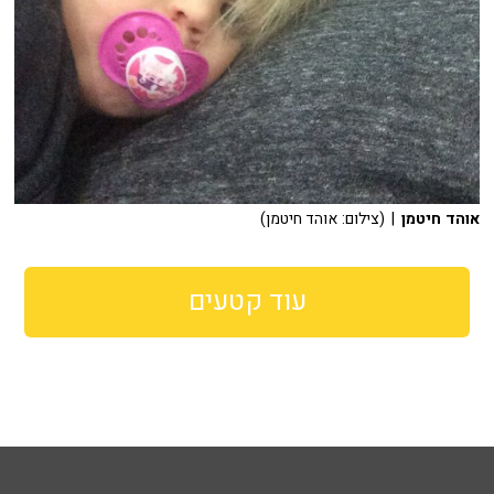
אוהד חיטמן
| (צילום: אוהד חיטמן)
עוד קטעים