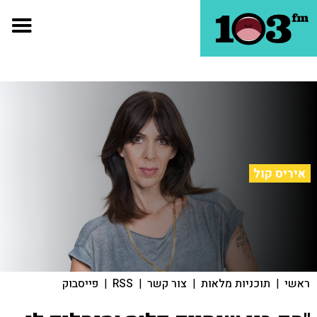
איריס קול
ראשי
|
תוכניות מלאות
|
צור קשר
|
RSS
|
פייסבוק