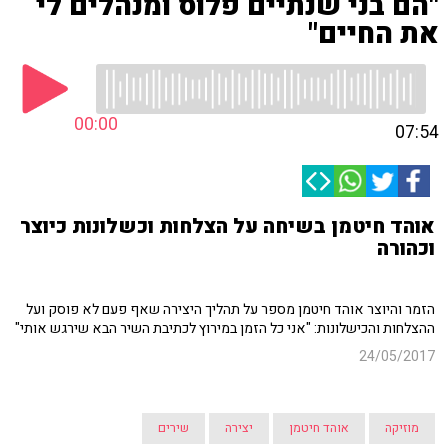
"הם בני שנתיים פלוס ומנהלים לי
את החיים"
00:00
07:54
אוהד חיטמן בשיחה על הצלחות וכשלונות כיוצר
וכהורה
הזמר והיוצר אוהד חיטמן מספר על תהליך היצירה שאף פעם לא פוסק ועל
ההצלחות והכישלונות: "אני כל הזמן במירוץ לכתיבת השיר הבא שירגש אותי"
24/05/2017
מוזיקה
אוהד חיטמן
יצירה
שירים