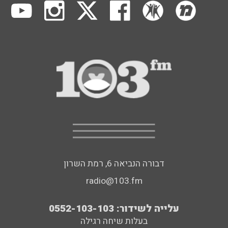
דבורה הנביאה 6, רמת השרון
radio@103.fm
עלייה לשידור: 0552-103-103
בעלות שיחה רגילה