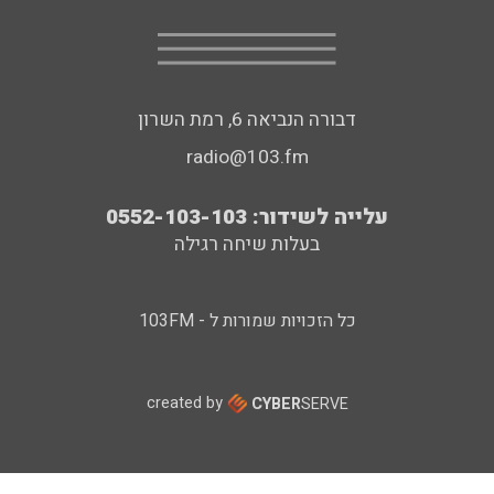
דבורה הנביאה 6, רמת השרון
radio@103.fm
עלייה לשידור: 0552-103-103
בעלות שיחה רגילה
כל הזכויות שמורות ל - 103FM
created by
CYBER
SERVE